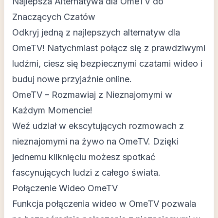
Najlepsza Alternatywa dla OmeTV do
Znaczących Czatów
Odkryj jedną z najlepszych alternatyw dla
OmeTV! Natychmiast połącz się z prawdziwymi
ludźmi, ciesz się bezpiecznymi czatami wideo i
buduj nowe przyjaźnie online.
OmeTV – Rozmawiaj z Nieznajomymi w
Każdym Momencie!
Weź udział w ekscytujących rozmowach z
nieznajomymi na żywo na OmeTV. Dzięki
jednemu kliknięciu możesz spotkać
fascynujących ludzi z całego świata.
Połączenie Wideo OmeTV
Funkcja połączenia wideo w OmeTV pozwala