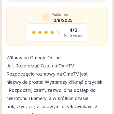
Published
10/8/2025
4
/5
(
5235
votes)
Witamy na Omegle.Online
Jak Rozpocząć Czat na OmeTV
Rozpoczęcie rozmowy na OmeTV jest
niezwykle proste! Wystarczy kliknąć przycisk
"Rozpocznij czat", zezwolić na dostęp do
mikrofonu i kamery, a w krótkim czasie
połączysz się z losowymi użytkownikami z