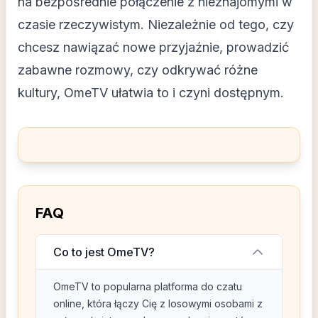
na bezpośrednie połączenie z nieznajomymi w
czasie rzeczywistym. Niezależnie od tego, czy
chcesz nawiązać nowe przyjaźnie, prowadzić
zabawne rozmowy, czy odkrywać różne
kultury, OmeTV ułatwia to i czyni dostępnym.
FAQ
Co to jest OmeTV?
OmeTV to popularna platforma do czatu
online, która łączy Cię z losowymi osobami z