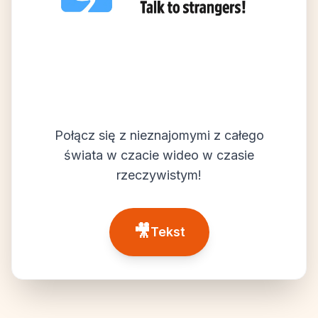
Połącz się z nieznajomymi z całego
świata w czacie wideo w czasie
rzeczywistym!
🎥
Tekst