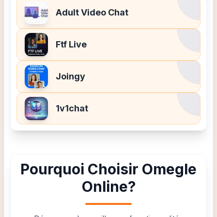
Adult Video Chat
Ftf Live
Joingy
1v1chat
Pourquoi Choisir Omegle
Online?