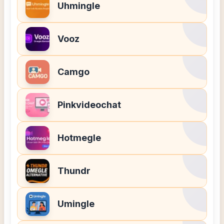
Uhmingle
Vooz
Camgo
Pinkvideochat
Hotmegle
Thundr
Umingle