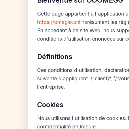
Bienvenue sur OOOMEGG
Cette page appartient à l'application 
https://omegle.online
résument les règl
En accédant à ce site Web, nous suppo
conditions d'utilisation énoncées sur c
Définitions
Ces conditions d'utilisation, déclarati
suivante s'appliquent: \"client\", \"vou
l'entreprise.
Cookies
Nous utilisons l'utilisation de cookie
confidentialité d'Omegle.