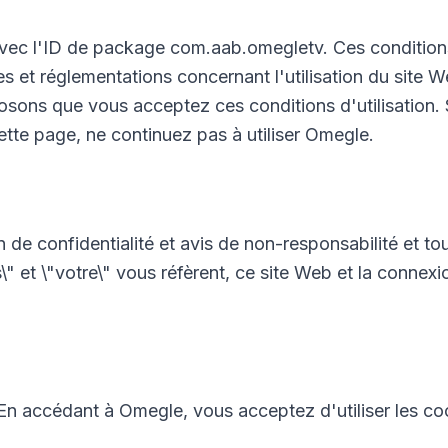
avec l'ID de package com.aab.omegletv. Ces conditions 
es et réglementations concernant l'utilisation du site 
sons que vous acceptez ces conditions d'utilisation. 
ette page, ne continuez pas à utiliser Omegle.
on de confidentialité et avis de non-responsabilité et t
s\" et \"votre\" vous réfèrent, ce site Web et la connexi
s. En accédant à Omegle, vous acceptez d'utiliser les c