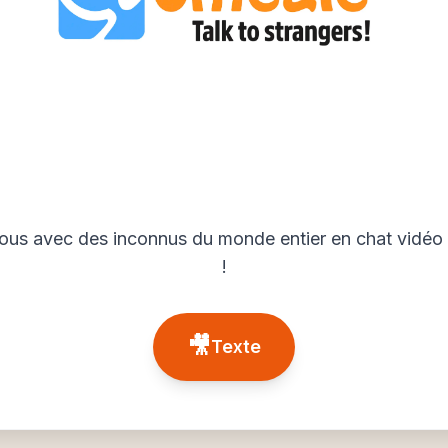
us avec des inconnus du monde entier en chat vidéo 
!
🎥
Texte