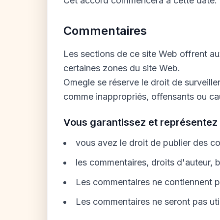
Cet accord commencera à cette date.
Commentaires
Les sections de ce site Web offrent aux
certaines zones du site Web.
Omegle se réserve le droit de surveill
comme inappropriés, offensants ou caus
Vous garantissez et représentez
vous avez le droit de publier des c
les commentaires, droits d'auteur, br
Les commentaires ne contiennent pas
Les commentaires ne seront pas uti