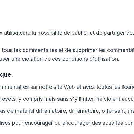
 utilisateurs la possibilité de publier et de partager d
er tous les commentaires et de supprimer les commenta
er une violation de ces conditions d'utilisation.
 que:
ommentaires sur notre site Web et avez toutes les licen
evets, y compris mais sans s'y limiter, ne violent aucun
 de matériel diffamatoire, diffamatoire, offensant, in
lisés pour encourager ou encourager des activités co