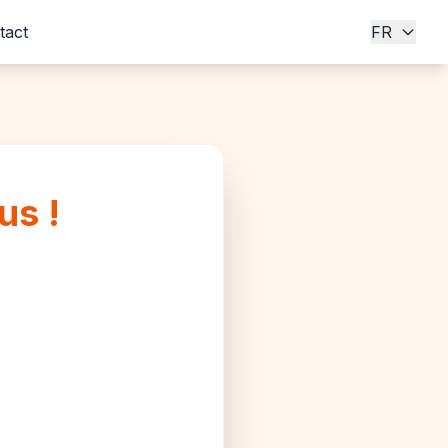
tact
FR
us !