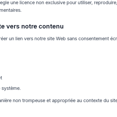
e une licence non exclusive pour utiliser, reproduire, 
mmentaires.
te vers notre contenu
éer un lien vers notre site Web sans consentement écri
et
e système.
nière non trompeuse et appropriée au contexte du site