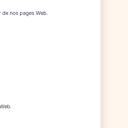
ur de nos pages Web.
 Web.