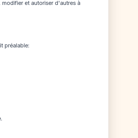
modifier et autoriser d'autres à
t préalable:
.