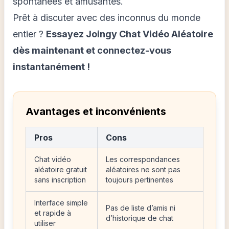
spontanées et amusantes.
Prêt à discuter avec des inconnus du monde
entier ?
Essayez Joingy Chat Vidéo Aléatoire
dès maintenant et connectez-vous
instantanément !
Avantages et inconvénients
Pros
Cons
Chat vidéo
Les correspondances
aléatoire gratuit
aléatoires ne sont pas
sans inscription
toujours pertinentes
Interface simple
Pas de liste d’amis ni
et rapide à
d’historique de chat
utiliser