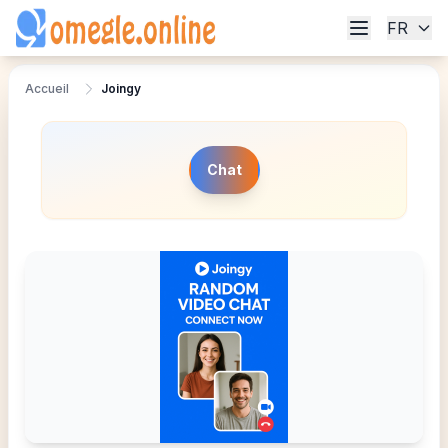
FR
Accueil
Joingy
Chat