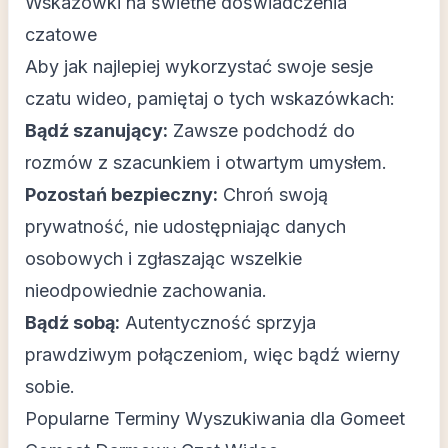
Wskazówki na świetne doświadczenia
czatowe
Aby jak najlepiej wykorzystać swoje sesje
czatu wideo, pamiętaj o tych wskazówkach:
Bądź szanujący:
Zawsze podchodź do
rozmów z szacunkiem i otwartym umysłem.
Pozostań bezpieczny:
Chroń swoją
prywatność, nie udostępniając danych
osobowych i zgłaszając wszelkie
nieodpowiednie zachowania.
Bądź sobą:
Autentyczność sprzyja
prawdziwym połączeniom, więc bądź wierny
sobie.
Popularne Terminy Wyszukiwania dla Gomeet