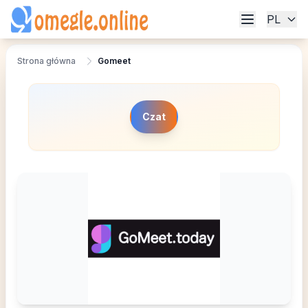
PL
Strona główna
Gomeet
Czat