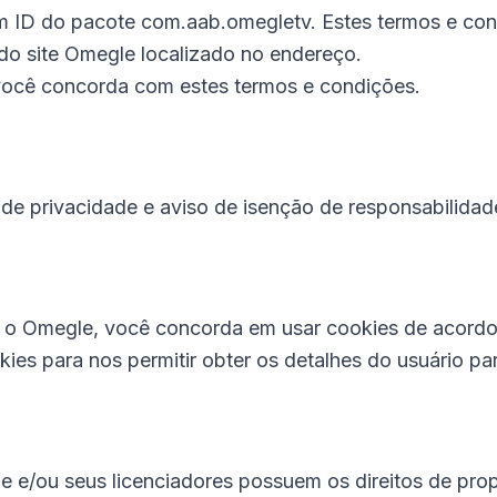
om ID do pacote com.aab.omegletv. Estes termos e con
do site Omegle localizado no endereço.
você concorda com estes termos e condições.
de privacidade e aviso de isenção de responsabilidade
o Omegle, você concorda em usar cookies de acordo 
kies para nos permitir obter os detalhes do usuário par
e e/ou seus licenciadores possuem os direitos de prop