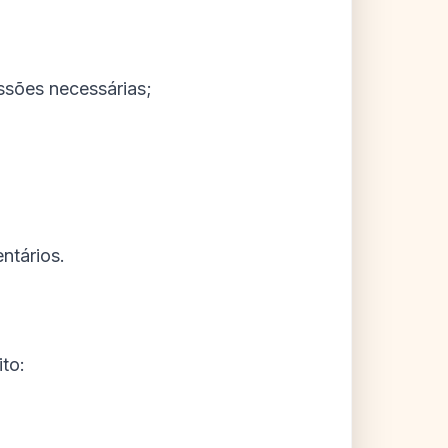
issões necessárias;
ntários.
to: