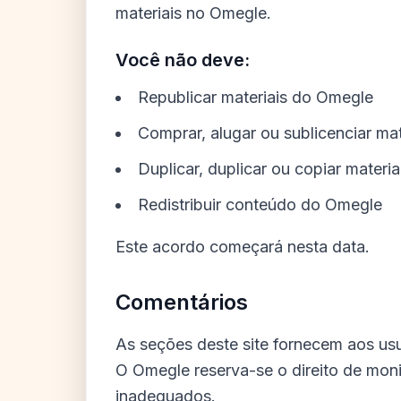
materiais no Omegle.
Você não deve:
Republicar materiais do Omegle
Comprar, alugar ou sublicenciar ma
Duplicar, duplicar ou copiar materi
Redistribuir conteúdo do Omegle
Este acordo começará nesta data.
Comentários
As seções deste site fornecem aos usu
O Omegle reserva-se o direito de mon
inadequados.