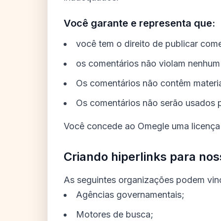
Você garante e representa que:
você tem o direito de publicar com
os comentários não violam nenhum d
Os comentários não contêm materia
Os comentários não serão usados p
Você concede ao Omegle uma licença nã
Criando hiperlinks para no
As seguintes organizações podem vincu
Agências governamentais;
Motores de busca;