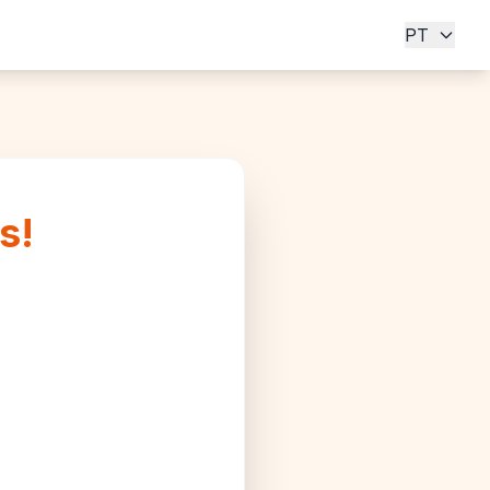
PT
s!