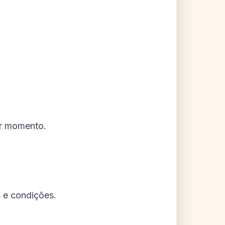
er momento.
s e condições.