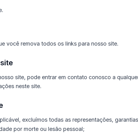
e.
ue você remova todos os links para nosso site.
site
 nosso site, pode entrar em contato conosco a qualqu
ções neste site.
e
plicável, excluímos todas as representações, garantia
lidade por morte ou lesão pessoal;