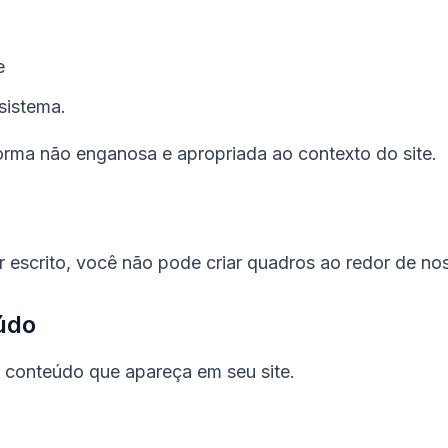
e
sistema.
rma não enganosa e apropriada ao contexto do site.
 escrito, você não pode criar quadros ao redor de no
údo
 conteúdo que apareça em seu site.