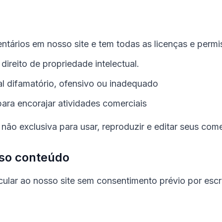
entários em nosso site e tem todas as licenças e perm
ireito de propriedade intelectual.
l difamatório, ofensivo ou inadequado
ara encorajar atividades comerciais
o exclusiva para usar, reproduzir e editar seus come
sso conteúdo
lar ao nosso site sem consentimento prévio por escri