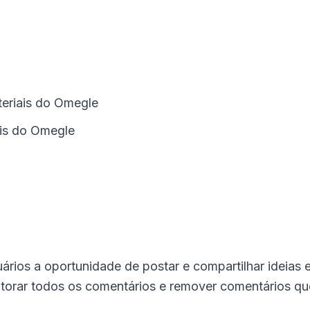
teriais do Omegle
ais do Omegle
ários a oportunidade de postar e compartilhar ideias 
itorar todos os comentários e remover comentários q