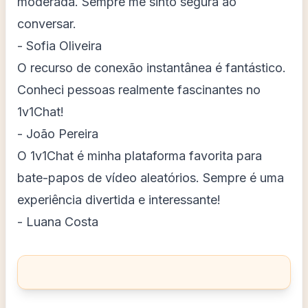
moderada. Sempre me sinto segura ao
conversar.
- Sofia Oliveira
O recurso de conexão instantânea é fantástico.
Conheci pessoas realmente fascinantes no
1v1Chat!
- João Pereira
O 1v1Chat é minha plataforma favorita para
bate-papos de vídeo aleatórios. Sempre é uma
experiência divertida e interessante!
- Luana Costa