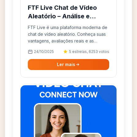
FTF Live Chat de Vídeo
Aleatório – Análise e
Alternativas
FTF Live é uma plataforma moderna de
chat de vídeo aleatório. Conheça suas
vantagens, avaliações reais e as
melhores alternativas disponíveis.
24/10/2025
5 estrelas, 6253 votos
Ler mais