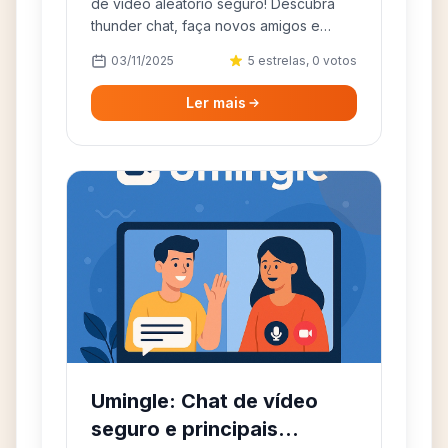
de vídeo aleatório seguro! Descubra
thunder chat, faça novos amigos e
converse com estranhos online.
03/11/2025
5 estrelas, 0 votos
Ler mais
Umingle: Chat de vídeo
seguro e principais