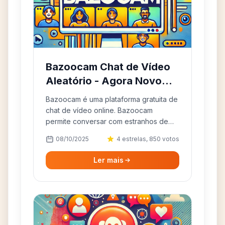
Bazoocam Chat de Vídeo
Aleatório - Agora Novo
Chat
Bazoocam é uma plataforma gratuita de
chat de vídeo online. Bazoocam
permite conversar com estranhos de
todo o mundo anonimamente e se
08/10/2025
4 estrelas, 850 votos
divertir juntos.
Ler mais