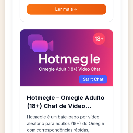
Ler mais
Hotmegle – Omegle Adulto
(18+) Chat de Vídeo
Aleatório Online
Hotmegle é um bate-papo por vídeo
aleatório para adultos (18+) do Omegle
com correspondências rápidas,