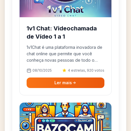
1v1 Chat: Videochamada
de Vídeo 1 a 1
1v1Chat é uma plataforma inovadora de
chat online que permite que você
conheça novas pessoas de todo o
mundo. Oferecendo conexões
08/10/2025
4 estrelas, 920 votos
instantâneas e bate-papos de vídeo
privados.
Ler mais