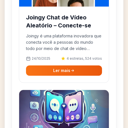
Joingy Chat de Vídeo
Aleatório – Conecte-se
Joingy é uma plataforma inovadora que
conecta você a pessoas do mundo
todo por meio de chat de vídeo
aleatório. Faça novos amigos e
24/10/2025
4 estrelas, 524 votos
converse online com facilidade.
Ler mais