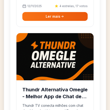
Avançar com um clique e privacidade
12/11/2025
4 estrelas, 17 votos
por padrão.
Ler mais
Thundr Alternativa Omegle
- Melhor App de Chat de
Vídeo
Thundr TV conecta milhões com chat