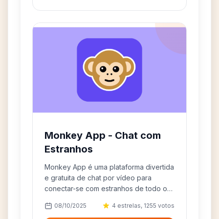
Monkey App - Chat com
Estranhos
Monkey App é uma plataforma divertida
e gratuita de chat por vídeo para
conectar-se com estranhos de todo o
mundo.
08/10/2025
4 estrelas, 1255 votos