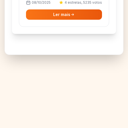
08/10/2025
4 estrelas, 5235 votos
Experimente as melhores alternativas
ao OmeTV!
Ler mais