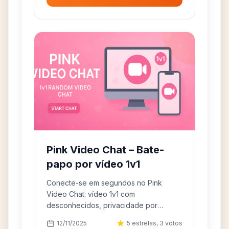
Pink Video Chat – Bate-
papo por vídeo 1v1
Conecte-se em segundos no Pink
Video Chat: vídeo 1v1 com
desconhecidos, privacidade por
padrão e Next para ir ao próximo.
12/11/2025
5 estrelas, 3 votos