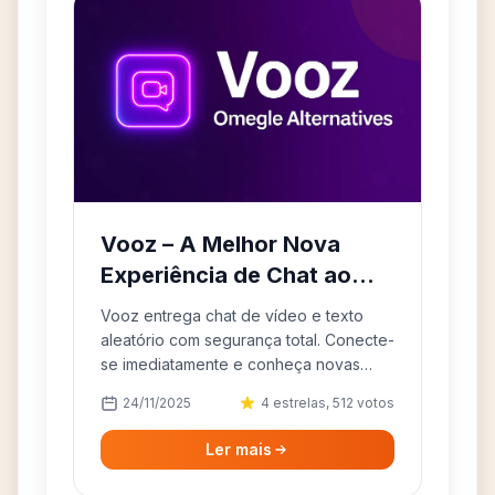
Vooz – A Melhor Nova
Experiência de Chat ao
Estilo Omegle
Vooz entrega chat de vídeo e texto
aleatório com segurança total. Conecte-
se imediatamente e conheça novas
pessoas em um ambiente moderno e
24/11/2025
4 estrelas, 512 votos
anônimo.
Ler mais