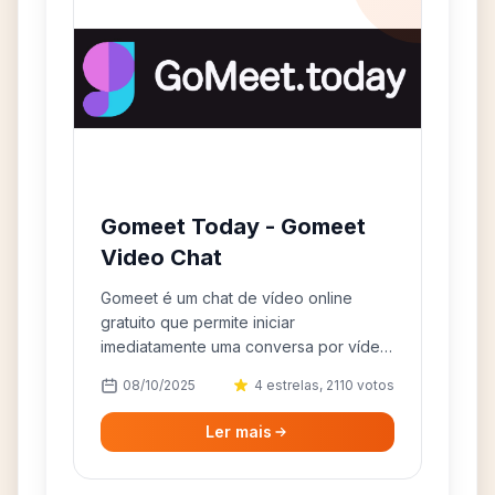
Gomeet Today - Gomeet
Video Chat
Gomeet é um chat de vídeo online
gratuito que permite iniciar
imediatamente uma conversa por vídeo
com qualquer mulher que use o
08/10/2025
4 estrelas, 2110 votos
aplicativo Gomeet. Chat ao vivo gratuito
com o Gomeet Today.
Ler mais