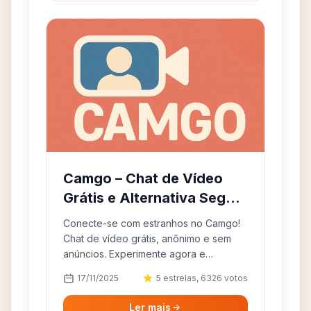
Camgo – Chat de Vídeo
Grátis e Alternativa Segura
ao Omegle
Conecte-se com estranhos no Camgo!
Chat de vídeo grátis, anônimo e sem
anúncios. Experimente agora e
descubra novas conexões online.
17/11/2025
5 estrelas, 6326 votos
Ler mais