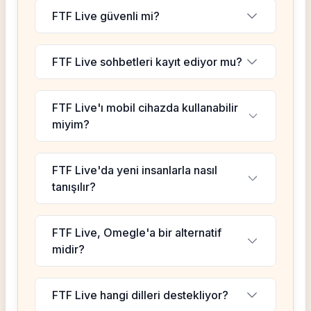
FTF Live güvenli mi?
FTF Live sohbetleri kayıt ediyor mu?
FTF Live'ı mobil cihazda kullanabilir
miyim?
FTF Live'da yeni insanlarla nasıl
tanışılır?
FTF Live, Omegle'a bir alternatif
midir?
FTF Live hangi dilleri destekliyor?