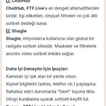
3️⃣
ChatHub
ChatHub
,
FTF Live
’a en dengeli alternatiflerden
biridir. İlgi etiketleri, cinsiyet filtreleri ve çok dilli
sohbet desteği sunar.
4️⃣
Shagle
Shagle
, milyonlarca kullanıcısı olan global bir
rastgele sohbet sitesidir. Maskeler ve filtrelerle
anonim video sohbet imkânı sağlar.
Daha İyi Deneyim İçin İpuçları
Kameran iyi ışık alan bir yerde olsun.
Kişisel bilgilerini (adres, telefon vb.) paylaşma.
Rahatsız edici durumlarda “Next” tuşuna tıkla.
Görgü kurallarına uyarak sohbeti keyifli tut.