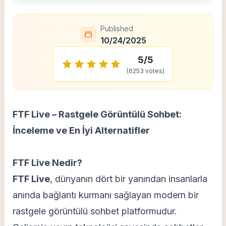
Published
10/24/2025
5
/5
(
6253
votes)
FTF Live – Rastgele Görüntülü Sohbet:
İnceleme ve En İyi Alternatifler
FTF Live Nedir?
FTF Live
, dünyanın dört bir yanından insanlarla
anında bağlantı kurmanı sağlayan modern bir
rastgele görüntülü sohbet platformudur.