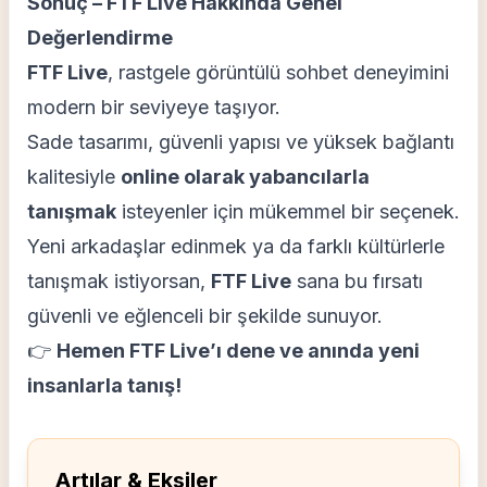
Sonuç – FTF Live Hakkında Genel
Değerlendirme
FTF Live
, rastgele görüntülü sohbet deneyimini
modern bir seviyeye taşıyor.
Sade tasarımı, güvenli yapısı ve yüksek bağlantı
kalitesiyle
online olarak yabancılarla
tanışmak
isteyenler için mükemmel bir seçenek.
Yeni arkadaşlar edinmek ya da farklı kültürlerle
tanışmak istiyorsan,
FTF Live
sana bu fırsatı
güvenli ve eğlenceli bir şekilde sunuyor.
👉
Hemen FTF Live’ı dene ve anında yeni
insanlarla tanış!
Artılar & Eksiler