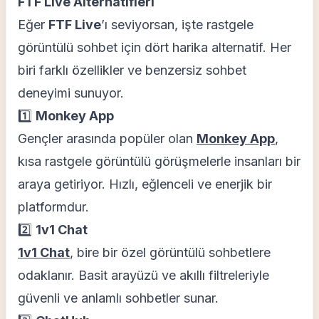
FTF Live Alternatifleri
Eğer
FTF Live
’ı seviyorsan, işte rastgele
görüntülü sohbet için dört harika alternatif. Her
biri farklı özellikler ve benzersiz sohbet
deneyimi sunuyor.
1️⃣
Monkey App
Gençler arasında popüler olan
Monkey App
,
kısa rastgele görüntülü görüşmelerle insanları bir
araya getiriyor. Hızlı, eğlenceli ve enerjik bir
platformdur.
2️⃣
1v1 Chat
1v1 Chat
, bire bir özel görüntülü sohbetlere
odaklanır. Basit arayüzü ve akıllı filtreleriyle
güvenli ve anlamlı sohbetler sunar.