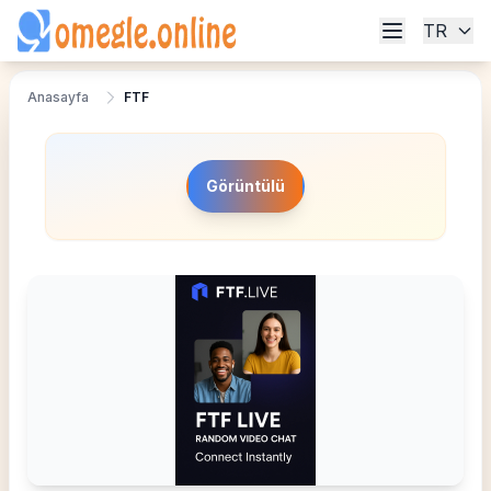
TR
Anasayfa
FTF
Görüntülü