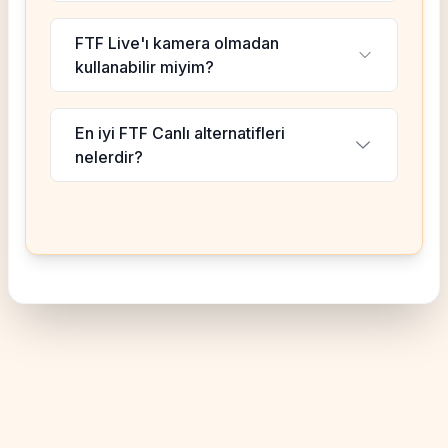
FTF Live'ı kamera olmadan
kullanabilir miyim?
En iyi FTF Canlı alternatifleri
nelerdir?