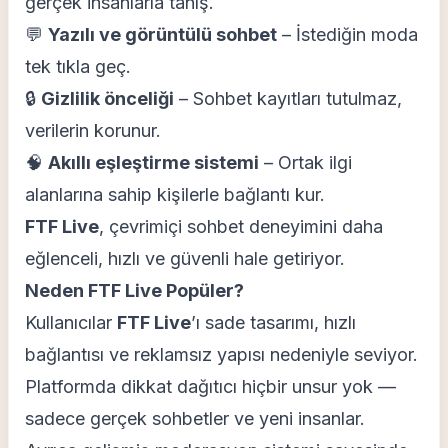
gerçek insanlarla tanış.
💬
Yazılı ve görüntülü sohbet
– İstediğin moda
tek tıkla geç.
🔒
Gizlilik önceliği
– Sohbet kayıtları tutulmaz,
verilerin korunur.
🧠
Akıllı eşleştirme sistemi
– Ortak ilgi
alanlarına sahip kişilerle bağlantı kur.
FTF Live
, çevrimiçi sohbet deneyimini daha
eğlenceli, hızlı ve güvenli hale getiriyor.
Neden FTF Live Popüler?
Kullanıcılar
FTF Live
’ı sade tasarımı, hızlı
bağlantısı ve reklamsız yapısı nedeniyle seviyor.
Platformda dikkat dağıtıcı hiçbir unsur yok —
sadece gerçek sohbetler ve yeni insanlar.