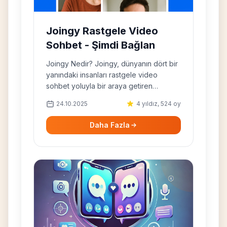
Joingy Rastgele Video
Sohbet - Şimdi Bağlan
Joingy Nedir? Joingy, dünyanın dört bir
yanındaki insanları rastgele video
sohbet yoluyla bir araya getiren
yenilikçi bir platformdur.
24.10.2025
4 yıldız, 524 oy
Daha Fazla