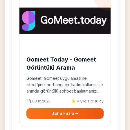
Gomeet Today - Gomeet
Görüntülü Arama
Gomeet, Gomeet uygulaması ile
istediğiniz herhangi bir kadın kullanıcı ile
anında görüntülü sohbet başlatmanızı
sağlayan ücretsiz bir çevrimiçi görüntülü
08.10.2025
4 yıldız, 2110 oy
sohbet platformudur. Gomeet Today ile
ücretsiz olarak canlı sohbet edin.
Daha Fazla