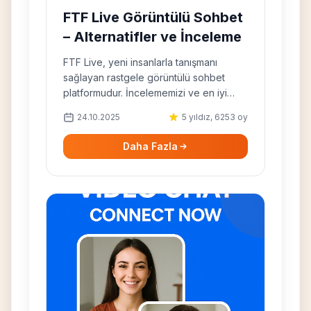
FTF Live Görüntülü Sohbet
– Alternatifler ve İnceleme
FTF Live, yeni insanlarla tanışmanı
sağlayan rastgele görüntülü sohbet
platformudur. İncelememizi ve en iyi
alternatifleri keşfet.
24.10.2025
5 yıldız, 6253 oy
Daha Fazla