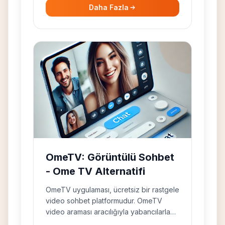
Daha Fazla
OmeTV: Görüntülü Sohbet
- Ome TV Alternatifi
OmeTV uygulaması, ücretsiz bir rastgele
video sohbet platformudur. OmeTV
video araması aracılığıyla yabancılarla
tanışın ve konuşun. OmeTV için en iyi