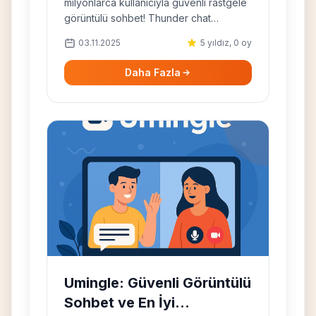
milyonlarca kullanıcıyla güvenli rastgele
görüntülü sohbet! Thunder chat
özellikleriyle tanış, yeni arkadaşlar edin.
03.11.2025
5 yıldız, 0 oy
Daha Fazla
Umingle: Güvenli Görüntülü
Sohbet ve En İyi