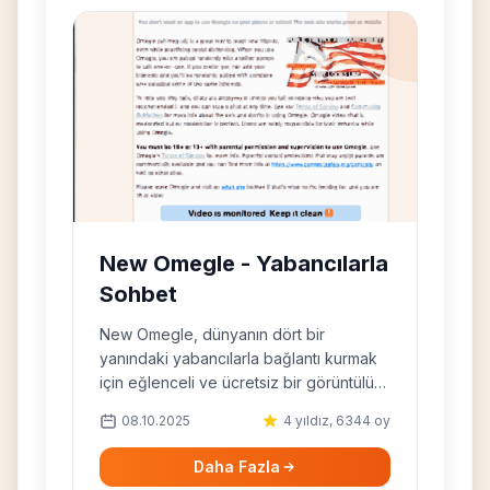
New Omegle - Yabancılarla
Sohbet
New Omegle, dünyanın dört bir
yanındaki yabancılarla bağlantı kurmak
için eğlenceli ve ücretsiz bir görüntülü
sohbet platformudur.
08.10.2025
4 yıldız, 6344 oy
Daha Fazla