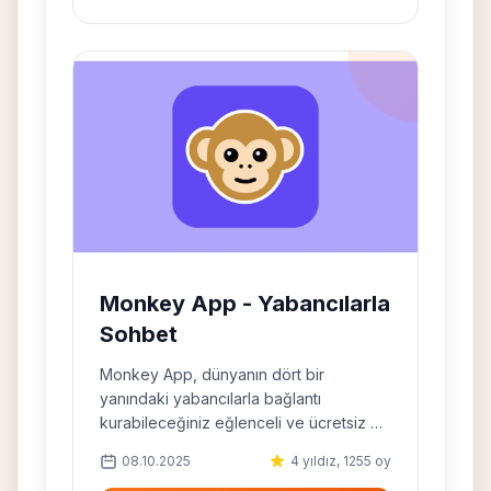
Monkey App - Yabancılarla
Sohbet
Monkey App, dünyanın dört bir
yanındaki yabancılarla bağlantı
kurabileceğiniz eğlenceli ve ücretsiz bir
görüntülü sohbet platformudur.
08.10.2025
4 yıldız, 1255 oy