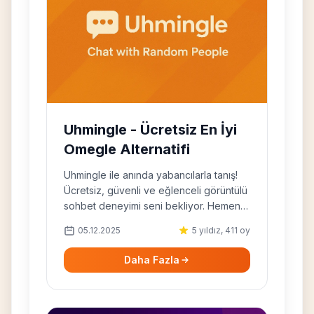
Uhmingle - Ücretsiz En İyi
Omegle Alternatifi
Uhmingle ile anında yabancılarla tanış!
Ücretsiz, güvenli ve eğlenceli görüntülü
sohbet deneyimi seni bekliyor. Hemen
keşfet!
05.12.2025
5 yıldız, 411 oy
Daha Fazla