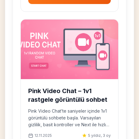
Pink Video Chat – 1v1
rastgele görüntülü sohbet
Pink Video Chat’te saniyeler içinde 1v1
görüntülü sohbete başla. Varsayılan
gizlilik, basit kontroller ve Next ile hızlı
geçiş.
12.11.2025
5 yıldız, 3 oy