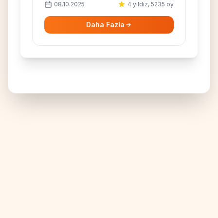
08.10.2025
4 yıldız, 5235 oy
alternatifleri deneyin!
Daha Fazla