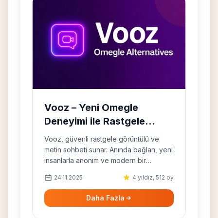
Vooz – Yeni Omegle
Deneyimi ile Rastgele
Görüntülü Sohbet
Vooz, güvenli rastgele görüntülü ve
metin sohbeti sunar. Anında bağlan, yeni
insanlarla anonim ve modern bir
ortamda tanışmaya başla.
24.11.2025
4 yıldız, 512 oy
Daha Fazla