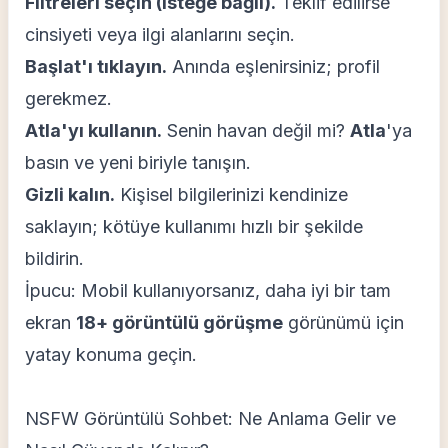
Filtreleri seçin (isteğe bağlı).
Teklif edilirse
cinsiyeti veya ilgi alanlarını seçin.
Başlat'ı tıklayın.
Anında eşlenirsiniz; profil
gerekmez.
Atla'yı kullanın.
Senin havan değil mi?
Atla
'ya
basın ve yeni biriyle tanışın.
Gizli kalın.
Kişisel bilgilerinizi kendinize
saklayın; kötüye kullanımı hızlı bir şekilde
bildirin.
İpucu: Mobil kullanıyorsanız, daha iyi bir tam
ekran
18+ görüntülü görüşme
görünümü için
yatay konuma geçin.
NSFW Görüntülü Sohbet: Ne Anlama Gelir ve