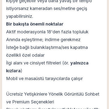
kişiye geçebilir veya daha yavaş bir tempo
istiyorsanız kameradan ses/metine geçiş
yapabilirsiniz.
Bir bakışta önemli noktalar
Aktif moderasyonla 18'den fazla topluluk
Anında eşleştirme; indirme gerekmez
İsteğe bağlı bulanıklaştırma/ses kapatma
özellikli özel odalar
İlgi alanı ve cinsiyet filtreleri (ör.
yalnızca
kızlara
)
Mobil ve masaüstü tarayıcılarda çalışır
Ücretsiz Yetişkinlere Yönelik Görüntülü Sohbet
ve Premium Seçenekleri