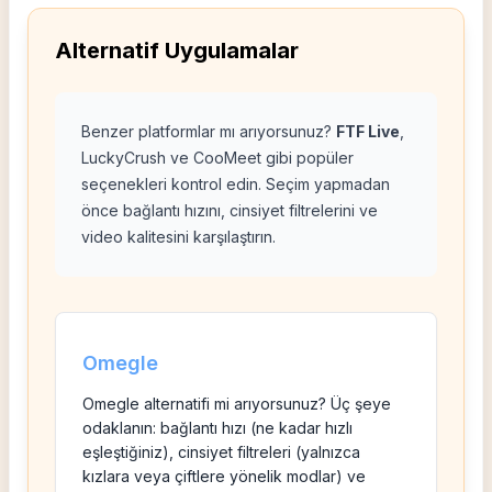
Alternatif Uygulamalar
Benzer platformlar mı arıyorsunuz?
FTF Live
,
LuckyCrush ve CooMeet gibi popüler
seçenekleri kontrol edin. Seçim yapmadan
önce bağlantı hızını, cinsiyet filtrelerini ve
video kalitesini karşılaştırın.
Omegle
Omegle
alternatifi mi arıyorsunuz? Üç şeye
odaklanın: bağlantı hızı (ne kadar hızlı
eşleştiğiniz), cinsiyet filtreleri (yalnızca
kızlara veya çiftlere yönelik modlar) ve