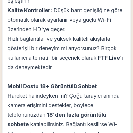
eşleştirin.
Kalite Kontroller:
Düşük bant genişliğine göre
otomatik olarak ayarlanır veya güçlü Wi-Fi
üzerinden HD'ye geçer.
Hızlı bağlantılar ve yüksek kaliteli akışlarla
gösterişli bir deneyim mi arıyorsunuz? Birçok
kullanıcı alternatif bir seçenek olarak
FTF Live
'ı
da deneymektedir.
Mobil Dostu 18+ Görüntülü Sohbet
Hareket halindeyken mi? Çoğu tarayıcı anında
kamera erişimini destekler, böylece
telefonunuzdan
18'den fazla görüntülü
sohbete
katılabilirsiniz. Bağlantı kesilirse Wi-