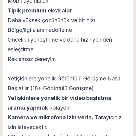
Mobil uyumluluk
Tipik premium ekstralar
Daha yüksek çözünürlük ve bit hızı
Bölge/ilgi alanı hedefleme
Öncelikli yerleştirme ve daha hızlı yeniden
eşleştirme
Reklamsız deneyim
Yetişkinlere yönelik Görüntülü Görüşme Nasıl
Başlatılır (18+ Görüntülü Görüşme)
Yetişkinlere yönelik bir video başlatma
arama yapmak
kolaydır:
Kamera ve mikrofona izin verin.
Tarayıcınız
izin isteyecektir.