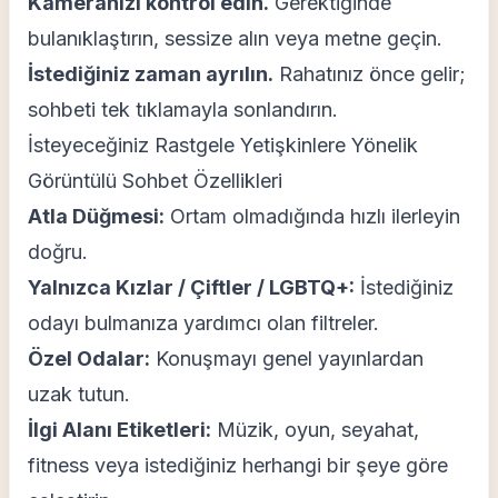
Kameranızı kontrol edin.
Gerektiğinde
bulanıklaştırın, sessize alın veya metne geçin.
İstediğiniz zaman ayrılın.
Rahatınız önce gelir;
sohbeti tek tıklamayla sonlandırın.
İsteyeceğiniz Rastgele Yetişkinlere Yönelik
Görüntülü Sohbet Özellikleri
Atla Düğmesi:
Ortam olmadığında hızlı ilerleyin
doğru.
Yalnızca Kızlar / Çiftler / LGBTQ+:
İstediğiniz
odayı bulmanıza yardımcı olan filtreler.
Özel Odalar:
Konuşmayı genel yayınlardan
uzak tutun.
İlgi Alanı Etiketleri:
Müzik, oyun, seyahat,
fitness veya istediğiniz herhangi bir şeye göre