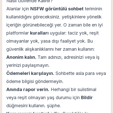
Nasıl Güvende Kalınır?
Alanlar için
NSFW görüntülü sohbet
teriminin
kullanıldığını göreceksiniz. yetişkinlere yönelik
içeriğin görünebileceği yer. O zaman bile en iyi
platformlar
kuralları
uygular: taciz yok, reşit
olmayanlar yok, yasa dışı faaliyet yok. Bu
güvenlik alışkanlıklarını her zaman kullanın:
Anonim kalın.
Tam adınızı, adresinizi veya iş
yerinizi paylaşmayın.
Ödemeleri karşılayın.
Sohbette asla para veya
ödeme bilgisi göndermeyin.
Anında rapor verin.
Herhangi bir suiistimal
veya reşit olmayan yaş durumu için
Bildir
düğmesini kullanın. şüphe.