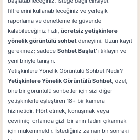
başlatabileceğiniz, isteğe bağlı cinsiyet
filtrelerini kullanabileceğiniz ve yerleşik
raporlama ve denetleme ile güvende
kalabileceğiniz hızlı,
ücretsiz yetişkinlere
yönelik görüntülü sohbet
deneyimi. Uzun kayıt
gerekmez; sadece
Sohbet Başlat
'ı tıklayın ve
yeni biriyle tanışın.
Yetişkinlere Yönelik Görüntülü Sohbet Nedir?
Yetişkinlere Yönelik Görüntülü Sohbet
, özel,
bire bir görüntülü sohbetler için sizi diğer
yetişkinlerle eşleştiren 18+ bir kamera
hizmetidir. Flört etmek, konuşmak veya
çevrimiçi ortamda gizli bir anın tadını çıkarmak
için mükemmeldir. İstediğiniz zaman bir sonraki