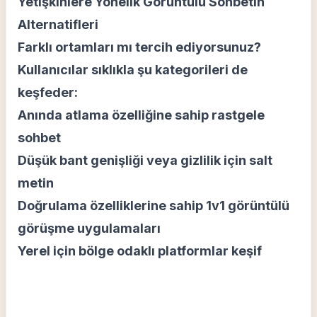
Yetişkinlere Yönelik Görüntülü Sohbetin
Alternatifleri
Farklı ortamları mı tercih ediyorsunuz?
Kullanıcılar sıklıkla şu kategorileri de
keşfeder:
Anında atlama özelliğine sahip rastgele
sohbet
Düşük bant genişliği veya gizlilik için salt
metin
Doğrulama özelliklerine sahip 1v1 görüntülü
görüşme uygulamaları
Yerel için bölge odaklı platformlar keşif