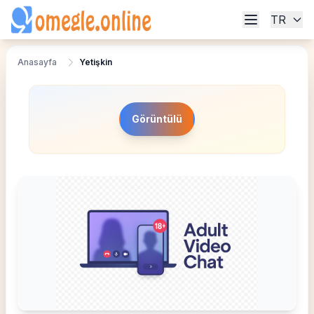
TR
Anasayfa
Yetişkin
Görüntülü