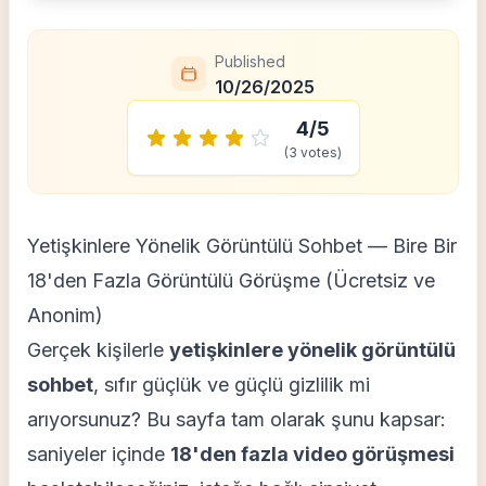
Published
10/26/2025
4
/5
(
3
votes)
Yetişkinlere Yönelik Görüntülü Sohbet — Bire Bir
18'den Fazla Görüntülü Görüşme (Ücretsiz ve
Anonim)
Gerçek kişilerle
yetişkinlere yönelik görüntülü
sohbet
, sıfır güçlük ve güçlü gizlilik mi
arıyorsunuz? Bu sayfa tam olarak şunu kapsar:
saniyeler içinde
18'den fazla video görüşmesi