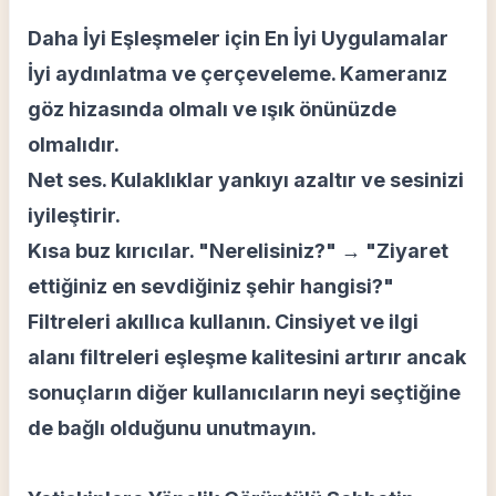
Daha İyi Eşleşmeler için En İyi Uygulamalar
İyi aydınlatma ve çerçeveleme. Kameranız
göz hizasında olmalı ve ışık önünüzde
olmalıdır.
Net ses. Kulaklıklar yankıyı azaltır ve sesinizi
iyileştirir.
Kısa buz kırıcılar. "Nerelisiniz?" → "Ziyaret
ettiğiniz en sevdiğiniz şehir hangisi?"
Filtreleri akıllıca kullanın. Cinsiyet ve ilgi
alanı filtreleri eşleşme kalitesini artırır ancak
sonuçların diğer kullanıcıların neyi seçtiğine
de bağlı olduğunu unutmayın.