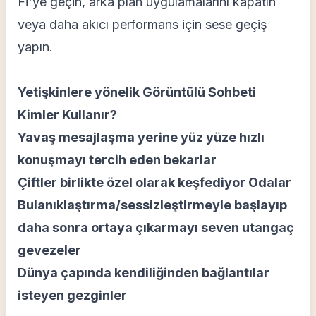
Fi'ye geçin, arka plan uygulamalarını kapatın
veya daha akıcı performans için sese geçiş
yapın.
Yetişkinlere yönelik Görüntülü Sohbeti
Kimler Kullanır?
Yavaş mesajlaşma yerine yüz yüze hızlı
konuşmayı tercih eden bekarlar
Çiftler birlikte özel olarak keşfediyor Odalar
Bulanıklaştırma/sessizleştirmeyle başlayıp
daha sonra ortaya çıkarmayı seven utangaç
gevezeler
Dünya çapında kendiliğinden bağlantılar
isteyen gezginler