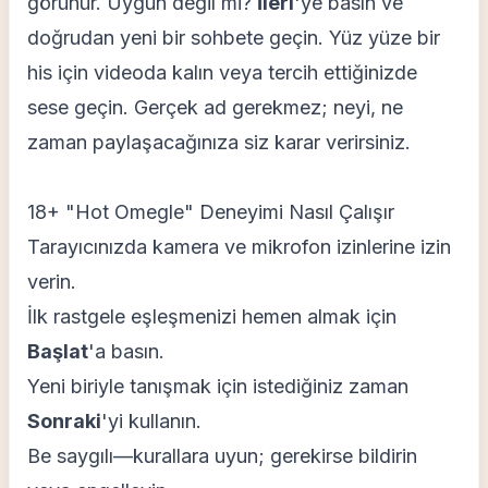
görünür. Uygun değil mi?
İleri
'ye basın ve
doğrudan yeni bir sohbete geçin. Yüz yüze bir
his için videoda kalın veya tercih ettiğinizde
sese geçin. Gerçek ad gerekmez; neyi, ne
zaman paylaşacağınıza siz karar verirsiniz.
18+ "Hot Omegle" Deneyimi Nasıl Çalışır
Tarayıcınızda kamera ve mikrofon izinlerine izin
verin.
İlk rastgele eşleşmenizi hemen almak için
Başlat
'a basın.
Yeni biriyle tanışmak için istediğiniz zaman
Sonraki
'yi kullanın.
Be saygılı—kurallara uyun; gerekirse bildirin