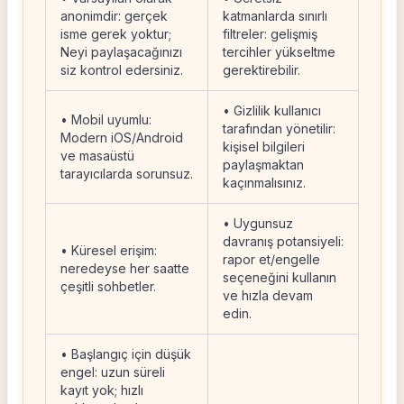
anonimdir: gerçek
katmanlarda sınırlı
isme gerek yoktur;
filtreler: gelişmiş
Neyi paylaşacağınızı
tercihler yükseltme
siz kontrol edersiniz.
gerektirebilir.
• Gizlilik kullanıcı
• Mobil uyumlu:
tarafından yönetilir:
Modern iOS/Android
kişisel bilgileri
ve masaüstü
paylaşmaktan
tarayıcılarda sorunsuz.
kaçınmalısınız.
• Uygunsuz
davranış potansiyeli:
• Küresel erişim:
rapor et/engelle
neredeyse her saatte
seçeneğini kullanın
çeşitli sohbetler.
ve hızla devam
edin.
• Başlangıç ​​için düşük
engel: uzun süreli
kayıt yok; hızlı