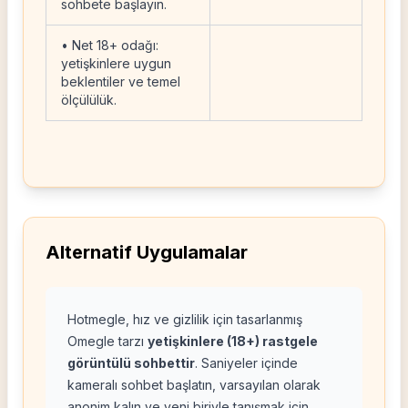
sohbete başlayın.
• Net 18+ odağı:
yetişkinlere uygun
beklentiler ve temel
ölçülülük.
Alternatif Uygulamalar
Hotmegle, hız ve gizlilik için tasarlanmış
Omegle tarzı
yetişkinlere (18+) rastgele
görüntülü sohbettir
. Saniyeler içinde
kameralı sohbet başlatın, varsayılan olarak
anonim kalın ve yeni biriyle tanışmak için