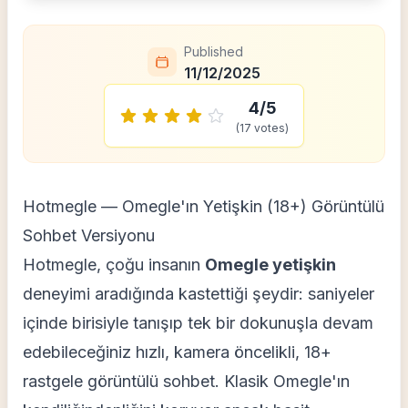
Published
11/12/2025
4
/5
(
17
votes)
Hotmegle — Omegle'ın Yetişkin (18+) Görüntülü
Sohbet Versiyonu
Hotmegle, çoğu insanın
Omegle yetişkin
deneyimi aradığında kastettiği şeydir: saniyeler
içinde birisiyle tanışıp tek bir dokunuşla devam
edebileceğiniz hızlı, kamera öncelikli, 18+
rastgele görüntülü sohbet. Klasik Omegle'ın