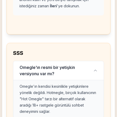
istediğiniz zaman
İleri
'ye dokunun.
SSS
Omegle'ın resmi bir yetişkin
versiyonu var mı?
Omegle'ın kendisi kesinlikle yetişkinlere
yönelik değildi. Hotmegle, birçok kullanıcının
"Hot Omegle" tarzı bir alternatif olarak
aradığı 18+ rastgele görüntülü sohbet
deneyimini sağlar.