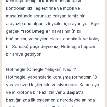
kendiliğindenliğini koruyor ancak basit
kontroller, hızlı eşleştirme ve mobil ve
masaüstünde sorunsuz çalışan temiz bir
arayüzle onu olgun izleyiciler için ayarlıyor. Eğer
gerçek
"Hot Omegle"
havasının (hızlı
bağlantılar, varsayılan olarak anonimlik ve kolay
bir Sonraki) peşindeyseniz, Hotmegle hepsini
bir araya getiriyor.
Hotmegle (Omegle Yetişkin) Nedir?
Hotmegle, yabancılarla konuşma formatının 18
yaş ve üzeri kişiler için versiyonudur. Kameraya
ve mikrofona bir kez izin verip
Başlat
'a
bastığınızda ilk eşleşmeniz neredeyse anında