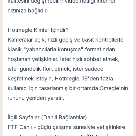
kalitesini değiştirebilir; video netliği internet
hızınıza bağlıdır.
Hotmegle Kimler İçindir?
Kameralar açık, hızlı geçiş ve basit kontrollerle
klasik "yabancılarla konuşma" formatından
hoşlanan yetişkinler. İster hızlı sohbet etmek,
ister gündelik flört etmek, ister sadece
keşfetmek isteyin, Hotmegle, 18'den fazla
kullanıcı için tasarlanmış bir ortamda Omegle'nin
ruhunu yeniden yaratır.
İlgili Sayfalar (Dahili Bağlantılar)
FTF Canlı - güçlü çalışma süresiyle yetişkinlere