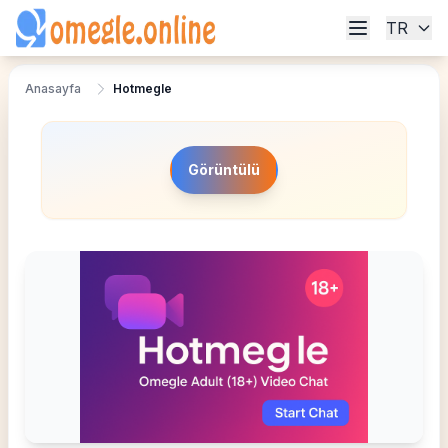
TR
Anasayfa
Hotmegle
Görüntülü