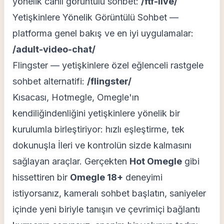
yönelik canlı görüntülü sohbet:
/ftf-live/
Yetişkinlere Yönelik Görüntülü Sohbet —
platforma genel bakış ve en iyi uygulamalar:
/adult-video-chat/
Flingster — yetişkinlere özel eğlenceli rastgele
sohbet alternatifi:
/flingster/
Kısacası, Hotmegle, Omegle'ın
kendiliğindenliğini yetişkinlere yönelik bir
kurulumla birleştiriyor: hızlı eşleştirme, tek
dokunuşla İleri ve kontrolün sizde kalmasını
sağlayan araçlar. Gerçekten
Hot Omegle
gibi
hissettiren bir
Omegle 18+
deneyimi
istiyorsanız, kameralı sohbet başlatın, saniyeler
içinde yeni biriyle tanışın ve çevrimiçi bağlantı