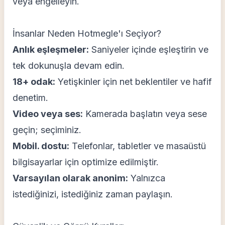
veya engelleyin.
İnsanlar Neden Hotmegle'ı Seçiyor?
Anlık eşleşmeler:
Saniyeler içinde eşleştirin ve
tek dokunuşla devam edin.
18+ odak:
Yetişkinler için net beklentiler ve hafif
denetim.
Video veya ses:
Kamerada başlatın veya sese
geçin; seçiminiz.
Mobil. dostu:
Telefonlar, tabletler ve masaüstü
bilgisayarlar için optimize edilmiştir.
Varsayılan olarak anonim:
Yalnızca
istediğinizi, istediğiniz zaman paylaşın.