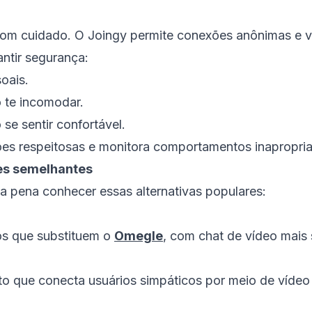
om cuidado. O Joingy permite conexões anônimas e v
ntir segurança:
oais.
 te incomodar.
se sentir confortável.
ções respeitosas e monitora comportamentos inapropri
tes semelhantes
a pena conhecer essas alternativas populares:
os que substituem o
Omegle
, com chat de vídeo mais 
 que conecta usuários simpáticos por meio de vídeo 