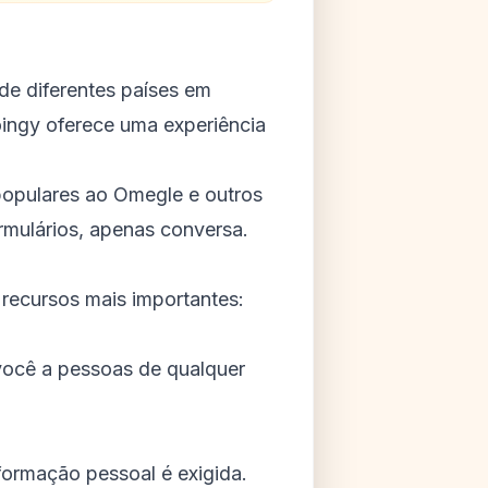
de diferentes países em
oingy oferece uma experiência
 populares ao Omegle e outros
rmulários, apenas conversa.
 recursos mais importantes:
você a pessoas de qualquer
ormação pessoal é exigida.