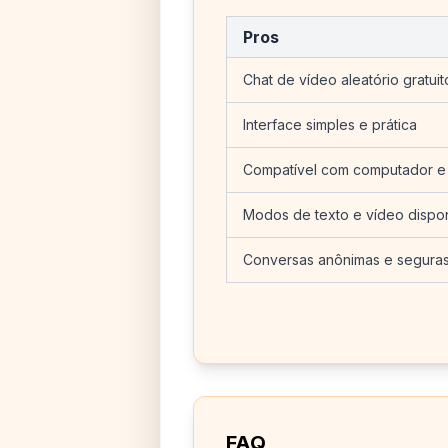
Pros
Chat de vídeo aleatório gratui
Interface simples e prática
Compatível com computador e 
Modos de texto e vídeo dispon
Conversas anônimas e segura
FAQ