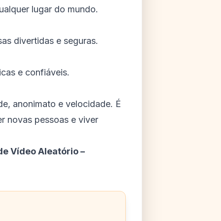
ualquer lugar do mundo.
as divertidas e seguras.
cas e confiáveis.
de, anonimato e velocidade. É
er novas pessoas e viver
e Vídeo Aleatório –