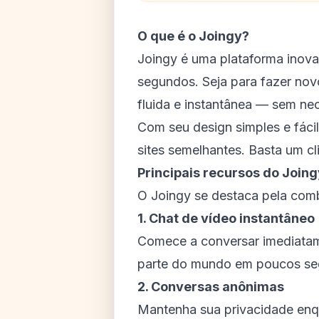
O que é o Joingy?
Joingy é uma plataforma inova
segundos. Seja para fazer nov
fluida e instantânea — sem n
Com seu design simples e fáci
sites semelhantes. Basta um c
Principais recursos do Joing
O Joingy se destaca pela comb
1. Chat de vídeo instantâneo
Comece a conversar imediatame
parte do mundo em poucos se
2. Conversas anônimas
Mantenha sua privacidade enq