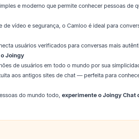
imples e moderno que permite conhecer pessoas de q
 de vídeo e segurança, o Camloo é ideal para convers
ecta usuários verificados para conversas mais autênti
 o Joingy
lhões de usuários em todo o mundo por sua simplicida
uita aos antigos sites de chat — perfeita para conhec
pessoas do mundo todo,
experimente o Joingy Chat d