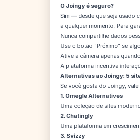
O Joingy é seguro?
Sim — desde que seja usado c
a qualquer momento. Para gara
Nunca compartilhe dados pess
Use o botão “Próximo” se algo
Ative a câmera apenas quando 
A plataforma incentiva intera
Alternativas ao Joingy: 5 si
Se você gosta do Joingy, vale 
1. Omegle Alternatives
Uma coleção de sites modern
2. Chatingly
Uma plataforma em crescimento
3. Svizzy