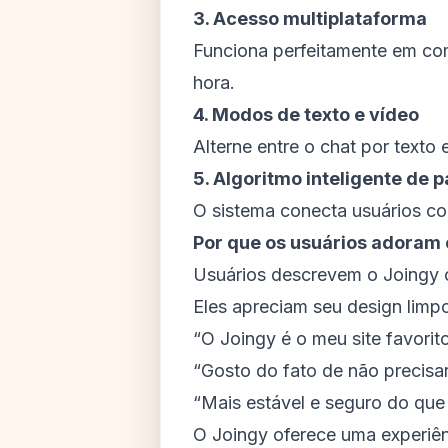
3. Acesso multiplataforma
Funciona perfeitamente em comp
hora.
4. Modos de texto e vídeo
Alterne entre o chat por texto
5. Algoritmo inteligente de
O sistema conecta usuários co
Por que os usuários adoram 
Usuários descrevem o Joingy c
Eles apreciam seu design limp
“O Joingy é o meu site favorit
“Gosto do fato de não precisar
“Mais estável e seguro do que 
O Joingy oferece uma experiê