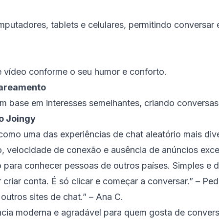
utadores, tablets e celulares, permitindo conversar 
 e vídeo conforme o seu humor e conforto.
 pareamento
m base em interesses semelhantes, criando conversas 
o Joingy
omo uma das experiências de chat aleatório mais diver
o, velocidade de conexão e ausência de anúncios exce
o para conhecer pessoas de outros países. Simples e d
 criar conta. É só clicar e começar a conversar.” –
Ped
outros sites de chat.” –
Ana C.
ncia moderna e agradável para quem gosta de convers