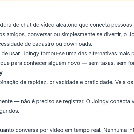
dora de chat de vídeo aleatório que conecta pessoas 
os amigos, conversar ou simplesmente se divertir, o J
ecessidade de cadastro ou downloads.
l de usar, Joingy tornou-se uma das alternativas mais
lique para conhecer alguém novo — sem taxas, sem fo
y
inação de rapidez, privacidade e praticidade. Veja os
nte — não é preciso se registrar. O Joingy conecta 
gundos.
uanto conversa por vídeo em tempo real. Nenhuma inf