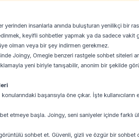
er yerinden insanlarla anında buluşturan yenilikçi bir r
edinmek, keyifli sohbetler yapmak ya da sadece vakit ge
üye olman veya bir şey indirmen gerekmez.
inde Joingy, Omegle benzeri rastgele sohbet siteleri ar
 tıklamayla yeni biriyle tanışabilir, anonim bir şekilde gö
eri
 konularındaki başarısıyla öne çıkar. İşte kullanıcıların 
etmeye başla. Joingy, seni saniyeler içinde farklı ülke
görüntülü sohbet et. Güvenli, gizli ve özgür bir sohbet 