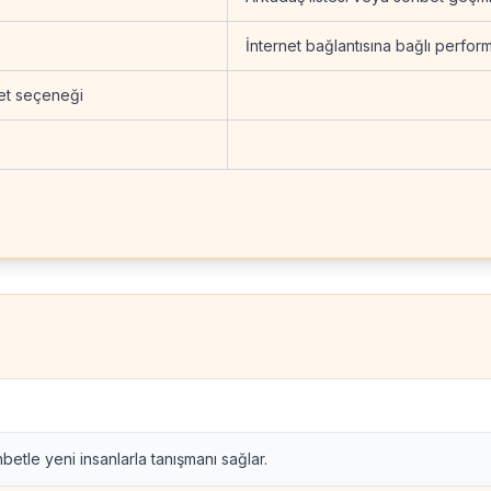
İnternet bağlantısına bağlı perfor
et seçeneği
betle yeni insanlarla tanışmanı sağlar.