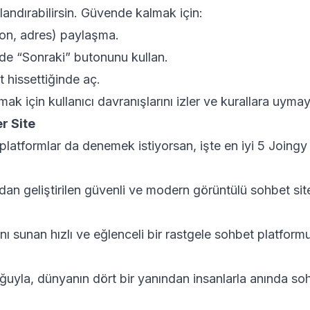
andırabilirsin. Güvende kalmak için:
lefon, adres) paylaşma.
inde “Sonraki” butonunu kullan.
 hissettiğinde aç.
ak için kullanıcı davranışlarını izler ve kurallara uymay
r Site
latformlar da denemek istiyorsan, işte en iyi 5 Joingy a
dan geliştirilen güvenli ve modern görüntülü sohbet sit
 sunan hızlı ve eğlenceli bir rastgele sohbet platformu
ğuyla, dünyanın dört bir yanından insanlarla anında so