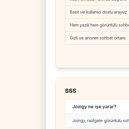
Basit ve kullanıcı dostu arayüz
Hem yazılı hem görüntülü sohb
Gizli ve anonim sohbet ortamı
SSS
Joingy ne işe yarar?
Joingy, rastgele görüntülü soh