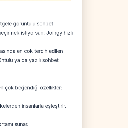
astgele görüntülü sohbet
çirmek istiyorsan, Joingy hızlı
asında en çok tercih edilen
rüntülü ya da yazılı sohbet
en çok beğendiği özellikler:
lerden insanlarla eşleştirir.
ortamı sunar.