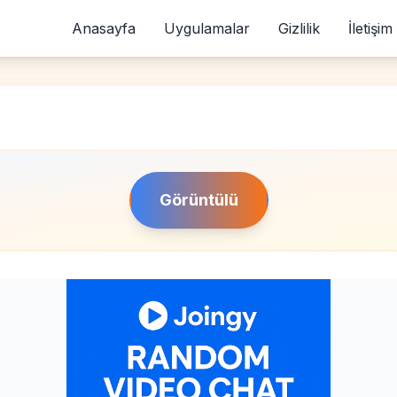
Anasayfa
Uygulamalar
Gizlilik
İletişim
Görüntülü