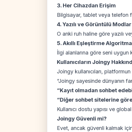
3. Her Cihazdan Erişim
Bilgisayar, tablet veya telefon
4. Yazılı ve Görüntülü Modlar
O anki ruh haline göre yazılı v
5. Akıllı Eşleştirme Algoritma
İlgi alanlarına göre seni uygun k
Kullanıcıların Joingy Hakkın
Joingy kullanıcıları, platformun 
“Joingy sayesinde dünyanın fark
“Kayıt olmadan sohbet edebil
“Diğer sohbet sitelerine göre
Kullanıcı dostu yapısı ve globa
Joingy Güvenli mi?
Evet, ancak güvenli kalmak için