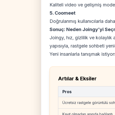
Kaliteli video ve gelişmiş mode
5. Coomeet
Doğrulanmış kullanıcılarla daha 
Sonuç: Neden Joingy’yi Seç
Joingy, hız, gizlilik ve kolayl
yapısıyla, rastgele sohbeti yeni
Yeni insanlarla tanışmak istiyo
Artılar & Eksiler
Pros
Ücretsiz rastgele görüntülü so
Kayıt olmadan anında bağlantı