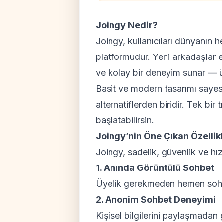
Joingy Nedir?
Joingy, kullanıcıları dünyanın h
platformudur. Yeni arkadaşlar 
ve kolay bir deneyim sunar — 
Basit ve modern tasarımı sayes
alternatiflerden biridir. Tek bir
başlatabilirsin.
Joingy’nin Öne Çıkan Özellikl
Joingy, sadelik, güvenlik ve hız
1. Anında Görüntülü Sohbet
Üyelik gerekmeden hemen sohbet 
2. Anonim Sohbet Deneyimi
Kişisel bilgilerini paylaşmadan 