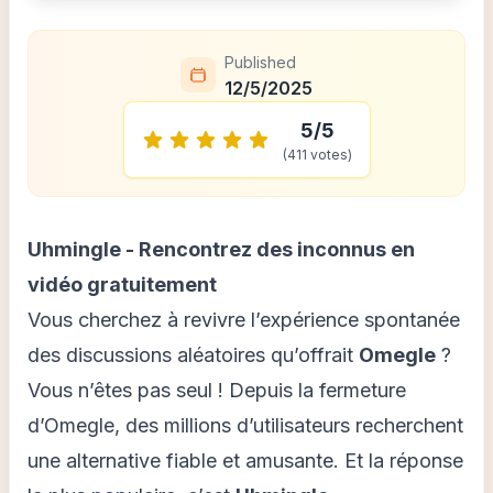
Published
12/5/2025
5
/5
(
411
votes)
Uhmingle - Rencontrez des inconnus en
vidéo gratuitement
Vous cherchez à revivre l’expérience spontanée
des discussions aléatoires qu’offrait
Omegle
?
Vous n’êtes pas seul ! Depuis la fermeture
d’Omegle, des millions d’utilisateurs recherchent
une alternative fiable et amusante. Et la réponse