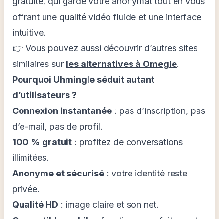
gratuite, qui garde votre anonymat tout en vous
offrant une qualité vidéo fluide et une interface
intuitive.
👉 Vous pouvez aussi découvrir d’autres sites
similaires sur
les alternatives à Omegle
.
Pourquoi Uhmingle séduit autant
d’utilisateurs ?
Connexion instantanée
: pas d’inscription, pas
d’e-mail, pas de profil.
100 % gratuit
: profitez de conversations
illimitées.
Anonyme et sécurisé
: votre identité reste
privée.
Qualité HD
: image claire et son net.