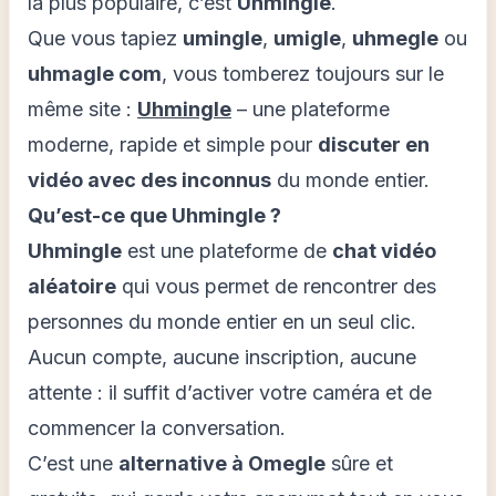
la plus populaire, c’est
Uhmingle
.
Que vous tapiez
umingle
,
umigle
,
uhmegle
ou
uhmagle com
, vous tomberez toujours sur le
même site :
Uhmingle
– une plateforme
moderne, rapide et simple pour
discuter en
vidéo avec des inconnus
du monde entier.
Qu’est-ce que Uhmingle ?
Uhmingle
est une plateforme de
chat vidéo
aléatoire
qui vous permet de rencontrer des
personnes du monde entier en un seul clic.
Aucun compte, aucune inscription, aucune
attente : il suffit d’activer votre caméra et de
commencer la conversation.
C’est une
alternative à Omegle
sûre et