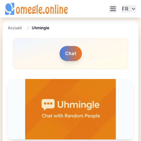
FR
Accueil
Uhmingle
Chat