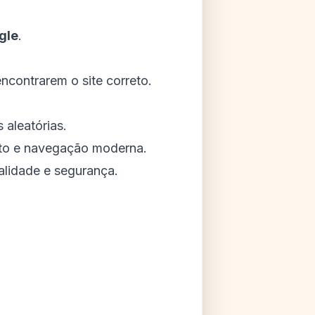
gle
.
ncontrarem o site correto.
aleatórias.
to e navegação moderna.
alidade e segurança.