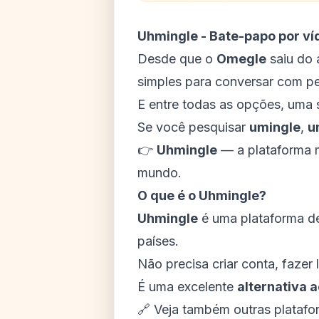
Uhmingle - Bate-papo por v
Desde que o
Omegle
saiu do 
simples para conversar com p
E entre todas as opções, uma s
Se você pesquisar
umingle
,
u
👉
Uhmingle
— a plataforma 
mundo.
O que é o Uhmingle?
Uhmingle
é uma plataforma 
países.
Não precisa criar conta, fazer
É uma excelente
alternativa 
🔗 Veja também outras plataf