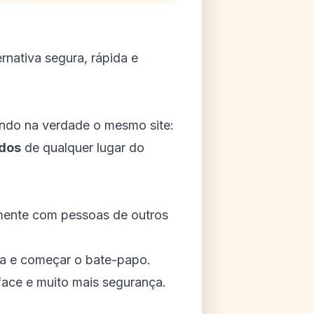
rnativa segura, rápida e
ando na verdade o mesmo site:
idos
de qualquer lugar do
mente com pessoas de outros
era e começar o bate-papo.
rface e muito mais segurança.