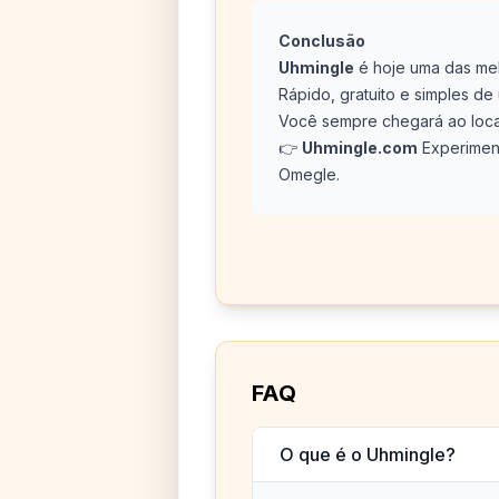
Conclusão
Uhmingle
é hoje uma das me
Rápido, gratuito e simples d
Você sempre chegará ao local
👉
Uhmingle.com
Experiment
Omegle.
FAQ
O que é o Uhmingle?