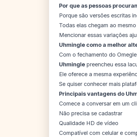
Por que as pessoas procura
Porque são versões escritas 
Todas elas chegam ao mesmo 
Mencionar essas variações aju
Uhmingle como a melhor alt
Com o fechamento do Omegle, f
Uhmingle
preencheu essa lac
Ele oferece a mesma experiên
Se quiser conhecer mais plataf
Principais vantagens do Uh
Comece a conversar em um cl
Não precisa se cadastrar
Qualidade HD de vídeo
Compatível com celular e com