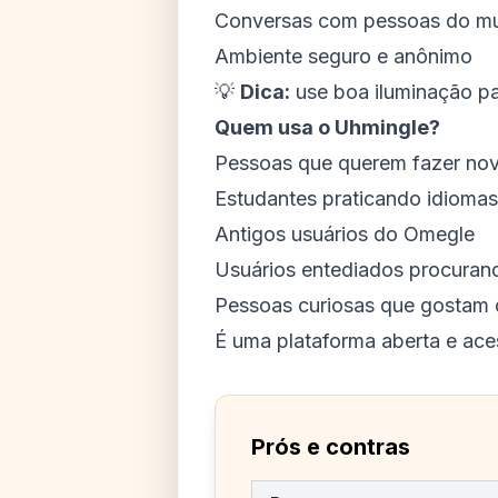
Conversas com pessoas do mu
Ambiente seguro e anônimo
💡
Dica:
use boa iluminação pa
Quem usa o Uhmingle?
Pessoas que querem fazer no
Estudantes praticando idiomas
Antigos usuários do Omegle
Usuários entediados procura
Pessoas curiosas que gostam 
É uma plataforma aberta e aces
Prós e contras