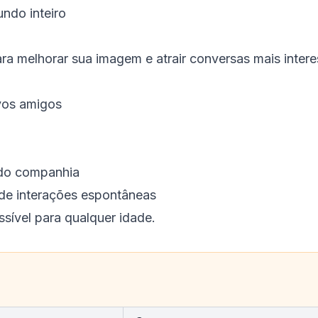
ndo inteiro
ra melhorar sua imagem e atrair conversas mais intere
vos amigos
ndo companhia
de interações espontâneas
sível para qualquer idade.