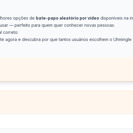
lhores opções de
bate-papo aleatório por vídeo
disponíveis na in
e usar — perfeito para quem quer conhecer novas pessoas.
 correto:
e agora e descubra por que tantos usuários escolhem o Uhmingle 