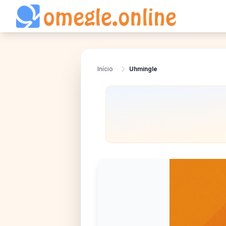
Início
Uhmingle