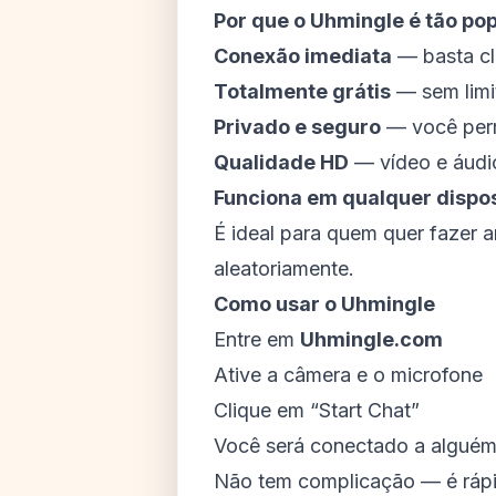
Por que o Uhmingle é tão po
Conexão imediata
— basta cl
Totalmente grátis
— sem limi
Privado e seguro
— você per
Qualidade HD
— vídeo e áudio
Funciona em qualquer dispos
É ideal para quem quer fazer
aleatoriamente.
Como usar o Uhmingle
Entre em
Uhmingle.com
Ative a câmera e o microfone
Clique em “Start Chat”
Você será conectado a alguém
Não tem complicação — é rápid