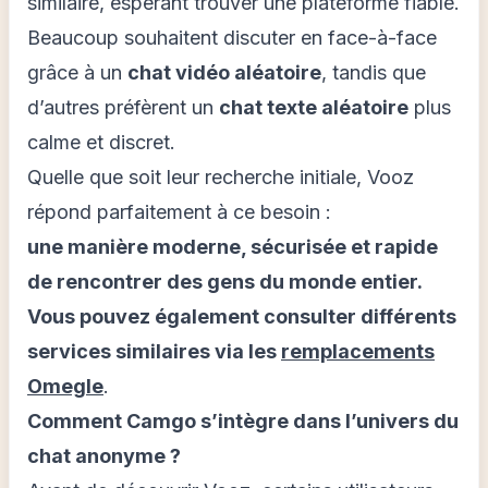
similaire, espérant trouver une plateforme fiable.
Beaucoup souhaitent discuter en face-à-face
grâce à un
chat vidéo aléatoire
, tandis que
d’autres préfèrent un
chat texte aléatoire
plus
calme et discret.
Quelle que soit leur recherche initiale, Vooz
répond parfaitement à ce besoin :
une manière moderne, sécurisée et rapide
de rencontrer des gens du monde entier.
Vous pouvez également consulter différents
services similaires via les
remplacements
Omegle
.
Comment Camgo s’intègre dans l’univers du
chat anonyme ?