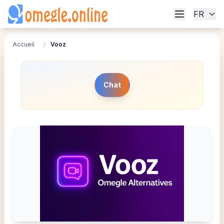
FR
Accueil
Vooz
Chat