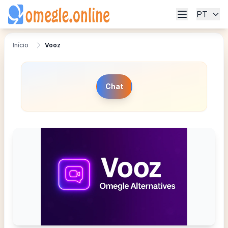
PT
Início
Vooz
Chat