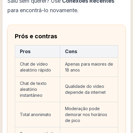
Saiu sem querer? Use
Conexões Recentes
para encontrá-lo novamente.
Prós e contras
Pros
Cons
Chat de vídeo
Apenas para maiores de
aleatório rápido
18 anos
Chat de texto
Qualidade do vídeo
aleatório
depende da internet
instantâneo
Moderação pode
Total anonimato
demorar nos horários
de pico